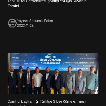
Yeni Dijital Gerçeklikte İşbirliği Yoluyla Güvenin
Temini
Yayıncı: Secunnix Editor
2023-11-28
Cumhurbaşkanlığı Türkiye Siber Kümelenmesi