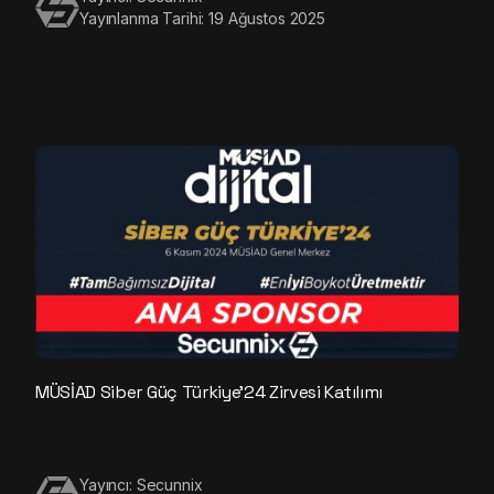
Yayınlanma Tarihi: 19 Ağustos 2025
MÜSİAD Siber Güç Türkiye’24 Zirvesi Katılımı
Yayıncı: Secunnix