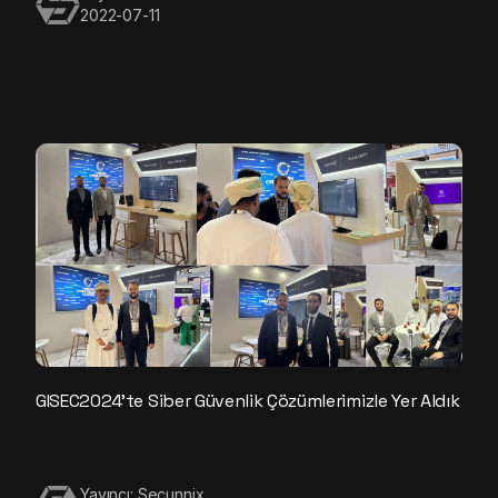
2022-07-11
GISEC2024’te Siber Güvenlik Çözümlerimizle Yer Aldık
Yayıncı: Secunnix