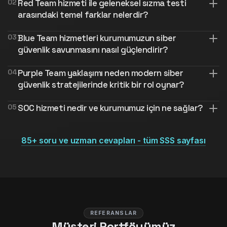
0
2
Red Team hizmeti ile geleneksel sızma testi
arasındaki temel farklar nelerdir?
0
3
Blue Team hizmetleri kurumumuzun siber
güvenlik savunmasını nasıl güçlendirir?
0
4
Purple Team yaklaşımı neden modern siber
güvenlik stratejilerinde kritik bir rol oynar?
0
5
SOC hizmeti nedir ve kurumumuz için ne sağlar?
85+ soru ve uzman cevapları - tüm SSS sayfası
REFERANSLAR
Müşteri Portföyümüz