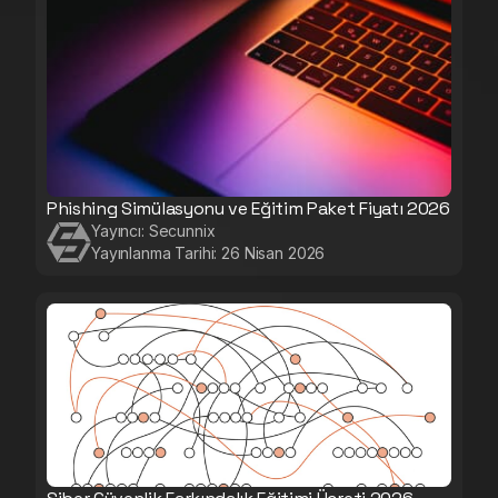
Phishing Simülasyonu ve Eğitim Paket Fiyatı 2026
Yayıncı:
Secunnix
Yayınlanma Tarihi:
26 Nisan 2026