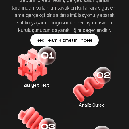
Secunnix Red Team, gerçek saldırganlar
tarafından kullanılan taktikleri kullanarak güvenli
ama gerçekçi bir saldırı simülasyonu yaparak
saldırı yaşam döngüsünün her aşamasında
kuruluşunuzun dayanıklılığını değerlendirir.
Red Team Hizmetini İncele
Zafiyet Testi
Analiz Süreci