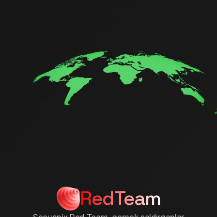
RedTeam