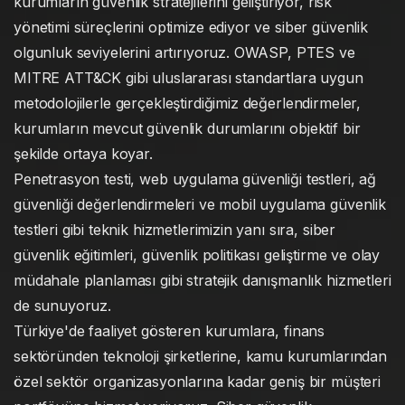
kurumların güvenlik stratejilerini geliştiriyor, risk
yönetimi süreçlerini optimize ediyor ve siber güvenlik
olgunluk seviyelerini artırıyoruz. OWASP, PTES ve
MITRE ATT&CK gibi uluslararası standartlara uygun
metodolojilerle gerçekleştirdiğimiz değerlendirmeler,
kurumların mevcut güvenlik durumlarını objektif bir
şekilde ortaya koyar.
Penetrasyon testi, web uygulama güvenliği testleri, ağ
güvenliği değerlendirmeleri ve mobil uygulama güvenlik
testleri gibi teknik hizmetlerimizin yanı sıra, siber
güvenlik eğitimleri, güvenlik politikası geliştirme ve olay
müdahale planlaması gibi stratejik danışmanlık hizmetleri
de sunuyoruz.
Türkiye'de faaliyet gösteren kurumlara, finans
sektöründen teknoloji şirketlerine, kamu kurumlarından
özel sektör organizasyonlarına kadar geniş bir müşteri