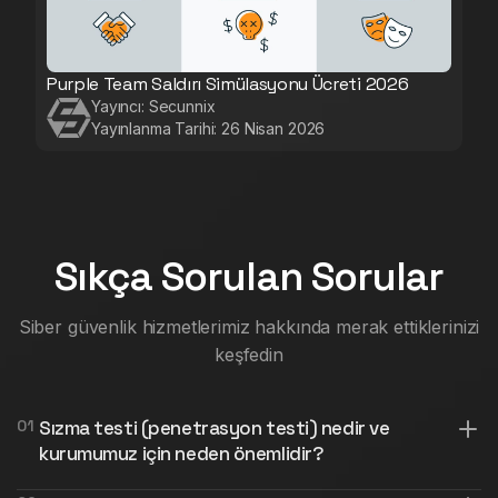
Purple Team Saldırı Simülasyonu Ücreti 2026
Yayıncı:
Secunnix
Yayınlanma Tarihi:
26 Nisan 2026
Sıkça Sorulan Sorular
Siber güvenlik hizmetlerimiz hakkında merak ettiklerinizi
keşfedin
0
1
Sızma testi (penetrasyon testi) nedir ve
kurumumuz için neden önemlidir?