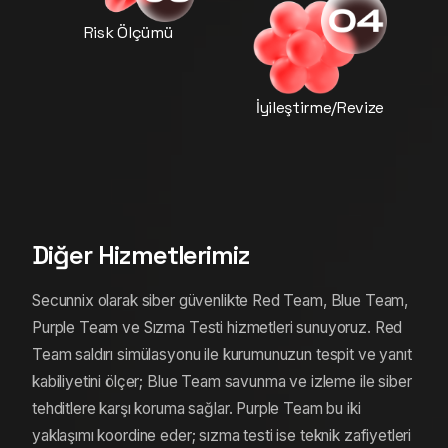
Risk Ölçümü
İyileştirme/Revize
Diğer Hizmetlerimiz
Secunnix olarak siber güvenlikte Red Team, Blue Team,
Purple Team ve Sızma Testi hizmetleri sunuyoruz. Red
Team saldırı simülasyonu ile kurumunuzun tespit ve yanıt
kabiliyetini ölçer; Blue Team savunma ve izleme ile siber
tehditlere karşı koruma sağlar. Purple Team bu iki
yaklaşımı koordine eder; sızma testi ise teknik zafiyetleri