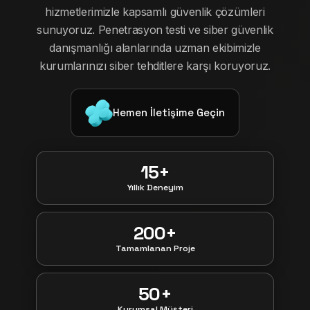
hizmetlerimizle kapsamlı güvenlik çözümleri
sunuyoruz. Penetrasyon testi ve siber güvenlik
danışmanlığı alanlarında uzman ekibimizle
kurumlarınızı siber tehditlere karşı koruyoruz.
Hemen İletişime Geçin
15+
Yıllık Deneyim
200+
Tamamlanan Proje
50+
Kurumsal Müşteri