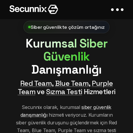
Siber güvenlikte çözüm ortağınız
Kurumsal Siber
Güvenlik
Danışmanlığı
Red Team
,
Blue Team
,
Purple
Team
ve
Sızma Testi
Hizmetleri
Secunnix olarak, kurumsal
siber güvenlik
danışmanlığı
hizmeti veriyoruz. Kurumların
siber güvenlik duruşunu güçlendirmek için Red
Team, Blue Team, Purple Team ve sızma testi