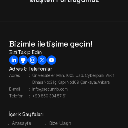
Bizimle iletişime geçin!
Bizi Takip Edin
Adres & Telefonlar
Adres
:
Üniversiteler Mah. 1605 Cad. Cyberpark Vakıf
Binası No:3 İç Kapı No:109 Çankaya/Ankara
E-mail
:
info@secunnix.com
Telefon
:
+90 850 304 57 61
İçerik Sayfaları
Anasayfa
Bize Ulaşın